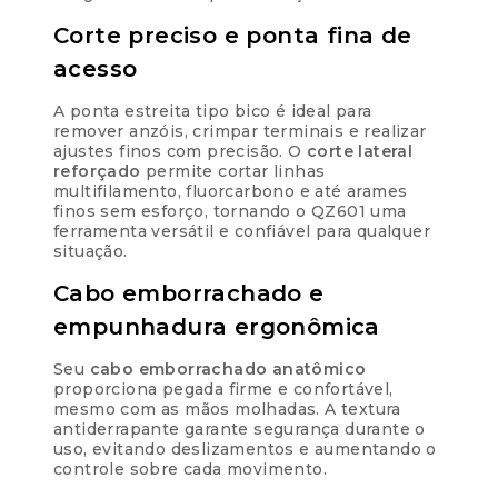
Corte preciso e ponta fina de
acesso
A ponta estreita tipo bico é ideal para
remover anzóis, crimpar terminais e realizar
ajustes finos com precisão. O
corte lateral
reforçado
permite cortar linhas
multifilamento, fluorcarbono e até arames
finos sem esforço, tornando o QZ601 uma
ferramenta versátil e confiável para qualquer
situação.
Cabo emborrachado e
empunhadura ergonômica
Seu
cabo emborrachado anatômico
proporciona pegada firme e confortável,
mesmo com as mãos molhadas. A textura
antiderrapante garante segurança durante o
uso, evitando deslizamentos e aumentando o
controle sobre cada movimento.