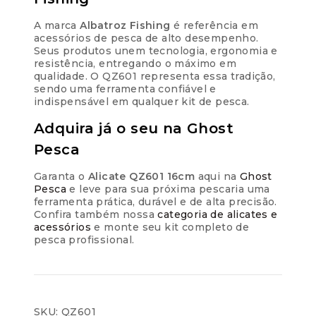
A marca
Albatroz Fishing
é referência em
acessórios de pesca de alto desempenho.
Seus produtos unem tecnologia, ergonomia e
resistência, entregando o máximo em
qualidade. O QZ601 representa essa tradição,
sendo uma ferramenta confiável e
indispensável em qualquer kit de pesca.
Adquira já o seu na Ghost
Pesca
Garanta o
Alicate QZ601 16cm
aqui na
Ghost
Pesca
e leve para sua próxima pescaria uma
ferramenta prática, durável e de alta precisão.
Confira também nossa
categoria de alicates e
acessórios
e monte seu kit completo de
pesca profissional.
SKU:
QZ601