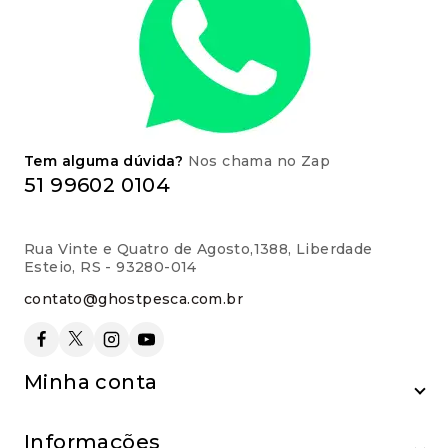
Tem alguma dúvida?
Nos chama no Zap
51 99602 0104
Rua Vinte e Quatro de Agosto,1388, Liberdade
Esteio, RS - 93280-014
contato@ghostpesca.com.br
Minha conta
Informações