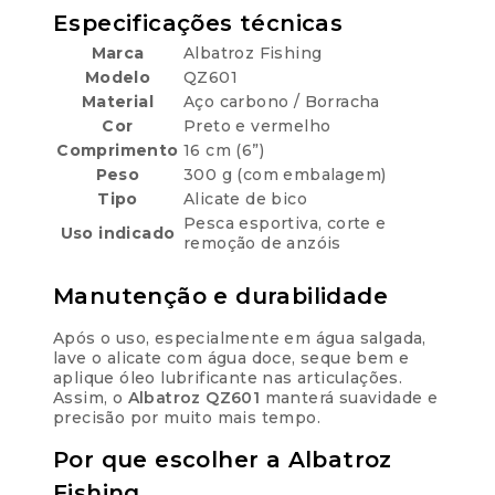
Especificações técnicas
Marca
Albatroz Fishing
Modelo
QZ601
Material
Aço carbono / Borracha
Cor
Preto e vermelho
Comprimento
16 cm (6”)
Peso
300 g (com embalagem)
Tipo
Alicate de bico
Pesca esportiva, corte e
Uso indicado
remoção de anzóis
Manutenção e durabilidade
Após o uso, especialmente em água salgada,
lave o alicate com água doce, seque bem e
aplique óleo lubrificante nas articulações.
Assim, o
Albatroz QZ601
manterá suavidade e
precisão por muito mais tempo.
Por que escolher a Albatroz
Fishing