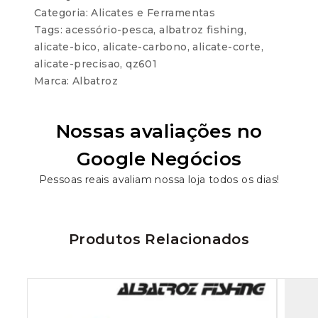
Categoria:
Alicates e Ferramentas
Tags:
acessório-pesca
,
albatroz fishing
,
alicate-bico
,
alicate-carbono
,
alicate-corte
,
alicate-precisao
,
qz601
Marca:
Albatroz
Nossas avaliações no
Google Negócios
Pessoas reais avaliam nossa loja todos os dias!
Produtos Relacionados