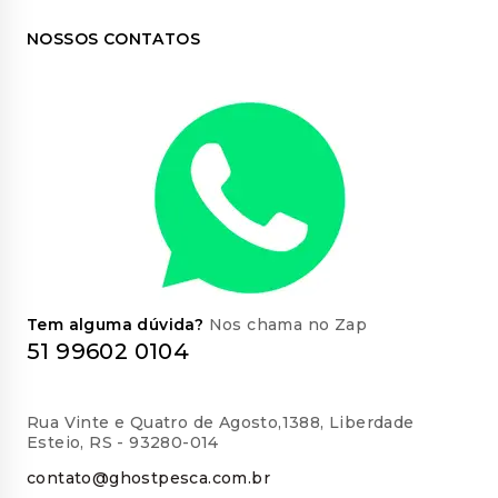
NOSSOS CONTATOS
Tem alguma dúvida?
Nos chama no Zap
51 99602 0104
Rua Vinte e Quatro de Agosto,1388, Liberdade
Esteio, RS - 93280-014
contato@ghostpesca.com.br