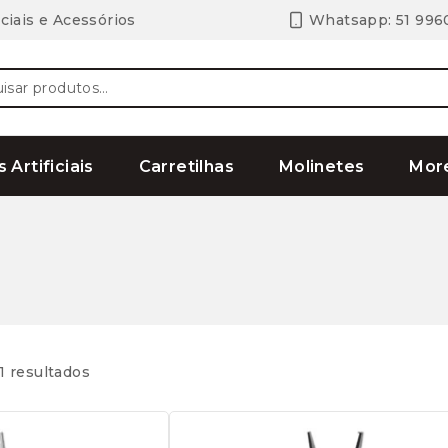
ciais e Acessórios
Whatsapp: 51 996
ar
s Artificiais
Carretilhas
Molinetes
Mor
1 resultados