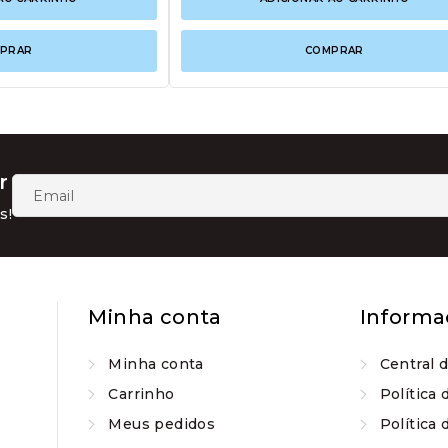
PRAR
COMPRAR
r
s!
Minha conta
Informa
Minha conta
Central 
Carrinho
Política 
Meus pedidos
Política 