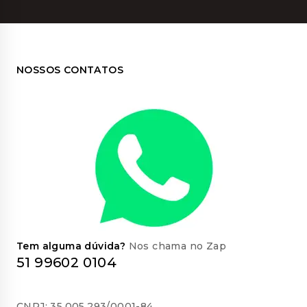
NOSSOS CONTATOS
Tem alguma dúvida?
Nos chama no Zap
51 99602 0104
CNPJ: 35.005.293/0001-84