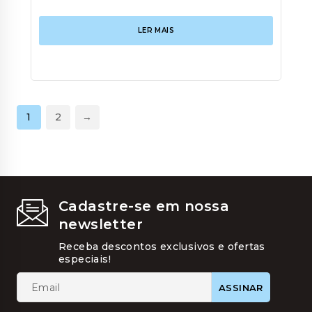
LER MAIS
1
2
→
Cadastre-se em nossa
newsletter
Receba descontos exclusivos e ofertas
especiais!