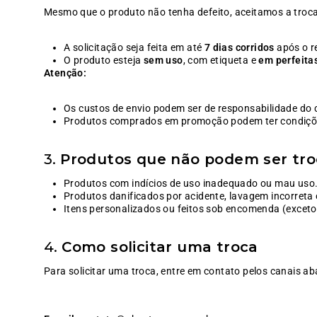
Mesmo que o produto não tenha defeito, aceitamos a troca
A solicitação seja feita em até
7 dias corridos
após o r
O produto esteja
sem uso
, com etiqueta e
em perfeita
Atenção:
Os custos de envio podem ser de responsabilidade do 
Produtos comprados em promoção podem ter condições
3.
Produtos que não podem ser tr
Produtos com indícios de uso inadequado ou mau uso
Produtos danificados por acidente, lavagem incorreta 
Itens personalizados ou feitos sob encomenda (exceto
4.
Como solicitar uma troca
Para solicitar uma troca, entre em contato pelos canais a