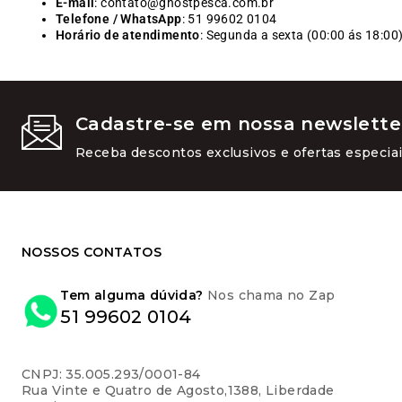
E-mail
: contato@ghostpesca.com.br
Telefone / WhatsApp
: 51 99602 0104
Horário de atendimento
: Segunda a sexta (00:00 ás 18:00
Cadastre-se em nossa newslette
Receba descontos exclusivos e ofertas especiai
NOSSOS CONTATOS
Tem alguma dúvida?
Nos chama no Zap
51 99602 0104
CNPJ: 35.005.293/0001-84
Rua Vinte e Quatro de Agosto,1388, Liberdade