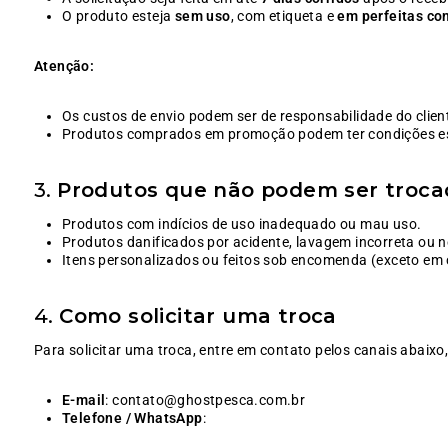
O produto esteja
sem uso
, com etiqueta e
em perfeitas co
Atenção:
Os custos de envio podem ser de responsabilidade do clie
Produtos comprados em promoção podem ter condições esp
3.
Produtos que não podem ser troca
Produtos com indícios de uso inadequado ou mau uso.
Produtos danificados por acidente, lavagem incorreta ou n
Itens personalizados ou feitos sob encomenda (exceto em c
4.
Como solicitar uma troca
Para solicitar uma troca, entre em contato pelos canais abaix
E-mail
: contato@ghostpesca.com.br
Telefone / WhatsApp
: