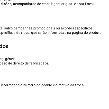
ndições
, acompanhado de embalagem original e nota fiscal.
nte, salvo campanhas promocionais ou acordos específicos.
ecíficas de troca, que serão informadas na página do produto.
dos
egligência.
aso de defeito de fabricação).
o, informando o número do pedido e o motivo da troca: