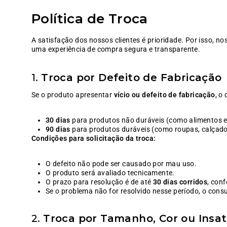
Política de Troca
A satisfação dos nossos clientes é prioridade. Por isso, n
uma experiência de compra segura e transparente.
1.
Troca por Defeito de Fabricação
Se o produto apresentar
vício ou defeito de fabricação
, o
30 dias
para produtos não duráveis (como alimentos e
90 dias
para produtos duráveis (como roupas, calçados,
Condições para solicitação da troca:
O defeito não pode ser causado por mau uso.
O produto será avaliado tecnicamente.
O prazo para resolução é de até
30 dias corridos
, con
Se o problema não for resolvido nesse período, o cons
2.
Troca por Tamanho, Cor ou Insat