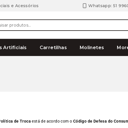
ciais e Acessórios
Whatsapp: 51 996
s Artificiais
Carretilhas
Molinetes
Mor
olítica de Troca
está de acordo com o
Código de Defesa do Consum