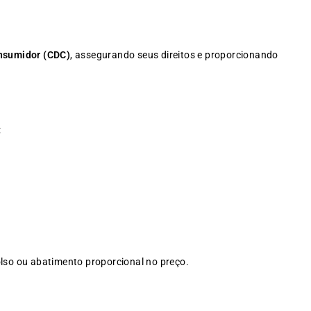
nsumidor (CDC)
, assegurando seus direitos e proporcionando
:
olso ou abatimento proporcional no preço.