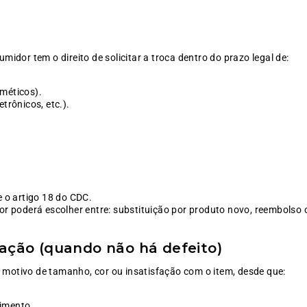
umidor tem o direito de solicitar a troca dentro do prazo legal de:
méticos).
trônicos, etc.).
e o artigo 18 do CDC.
or poderá escolher entre: substituição por produto novo, reembolso
fação (quando não há defeito)
 motivo de tamanho, cor ou insatisfação com o item, desde que:
imento.