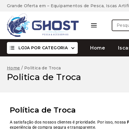
Grande Oferta em – Equipamentos de Pesca, Iscas Artifi
LOJA POR CATEGORIA
Home
Isca
Home
/
Politica de Troca
Politica de Troca
Política de Troca
A satisfação dos nossos clientes é prioridade. Por isso, nossa
P
experiência de compra segura e transparente.