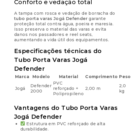
Conforto e vedação total
A tampa com rosca e vedação de borracha do
tubo porta varas Jogá Defender
garante
proteção total contra água, poeira e maresia.
Isso preserva o material das varas e evita
danos nos passadores e reel seats,
aumentando a vida útil dos equipamentos.
Especificações técnicas do
Tubo Porta Varas Jogá
Defender
Marca
Modelo
Material
Comprimento
Peso
PVC
Defender
2,0
Jogá
reforçado +
2,00 m
2000
kg
Polipropileno
Vantagens do Tubo Porta Varas
Jogá Defender
Estrutura em PVC reforçado de alta
durabilidade.