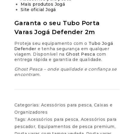
Mais produtos Jogá
Site oficial Jogá
Garanta o seu Tubo Porta
Varas Jogá Defender 2m
Proteja seu equipamento com o
Tubo Jogá
Defender
e tenha segurança em qualquer
viagem. Disponível na
Ghost Pesca
com
entrega rápida e garantia de qualidade.
Ghost Pesca – onde qualidade e confiança se
encontram.
Categorias:
Acessórios para pesca
,
Caixas e
Organizadores
Tags:
Acessórios para pesca
,
Acessórios para
pescador
,
Equipamentos de pesca premium
,
Porta varas com tampa vedada
,
Porta varas