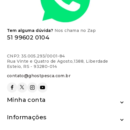
Tem alguma dúvida?
Nos chama no Zap
51 99602 0104
CNPJ: 35.005.293/0001-84
Rua Vinte e Quatro de Agosto,1388, Liberdade
Esteio, RS - 93280-014
contato@ghostpesca.com.br
Minha conta
Informações