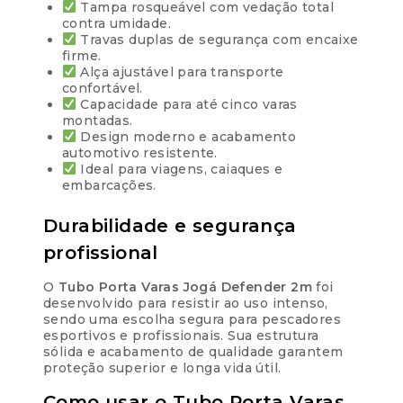
Tampa rosqueável com vedação total
contra umidade.
Travas duplas de segurança com encaixe
firme.
Alça ajustável para transporte
confortável.
Capacidade para até cinco varas
montadas.
Design moderno e acabamento
automotivo resistente.
Ideal para viagens, caiaques e
embarcações.
Durabilidade e segurança
profissional
O
Tubo Porta Varas Jogá Defender 2m
foi
desenvolvido para resistir ao uso intenso,
sendo uma escolha segura para pescadores
esportivos e profissionais. Sua estrutura
sólida e acabamento de qualidade garantem
proteção superior e longa vida útil.
Como usar o Tubo Porta Varas