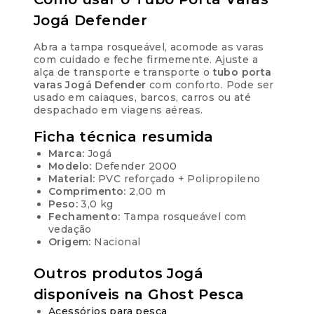
Jogá Defender
Abra a tampa rosqueável, acomode as varas
com cuidado e feche firmemente. Ajuste a
alça de transporte e transporte o
tubo porta
varas Jogá Defender
com conforto. Pode ser
usado em caiaques, barcos, carros ou até
despachado em viagens aéreas.
Ficha técnica resumida
Marca:
Jogá
Modelo:
Defender 2000
Material:
PVC reforçado + Polipropileno
Comprimento:
2,00 m
Peso:
3,0 kg
Fechamento:
Tampa rosqueável com
vedação
Origem:
Nacional
Outros produtos Jogá
disponíveis na Ghost Pesca
Acessórios para pesca