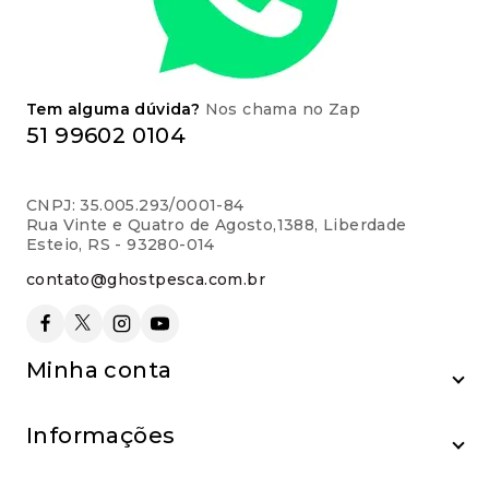
Tem alguma dúvida?
Nos chama no Zap
51 99602 0104
CNPJ: 35.005.293/0001-84
Rua Vinte e Quatro de Agosto,1388, Liberdade
Esteio, RS - 93280-014
contato@ghostpesca.com.br
Minha conta
Informações