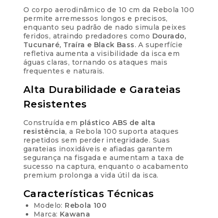
O corpo aerodinâmico de 10 cm da Rebola 100
permite arremessos longos e precisos,
enquanto seu padrão de nado simula peixes
feridos, atraindo predadores como
Dourado,
Tucunaré, Traíra e Black Bass
. A superfície
refletiva aumenta a visibilidade da isca em
águas claras, tornando os ataques mais
frequentes e naturais.
Alta Durabilidade e Garateias
Resistentes
Construída em
plástico ABS de alta
resistência
, a Rebola 100 suporta ataques
repetidos sem perder integridade. Suas
garateias inoxidáveis e afiadas garantem
segurança na fisgada e aumentam a taxa de
sucesso na captura, enquanto o acabamento
premium prolonga a vida útil da isca.
Características Técnicas
Modelo:
Rebola 100
Marca:
Kawana