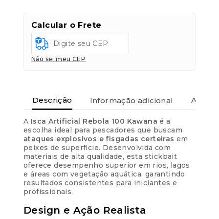
Calcular o Frete
Não sei meu CEP
Descrição
Informação adicional
Avaliaç
A
Isca Artificial Rebola 100 Kawana
é a
escolha ideal para pescadores que buscam
ataques explosivos e fisgadas certeiras
em
peixes de superfície. Desenvolvida com
materiais de alta qualidade, esta stickbait
oferece desempenho superior em rios, lagos
e áreas com vegetação aquática, garantindo
resultados consistentes para iniciantes e
profissionais.
Design e Ação Realista