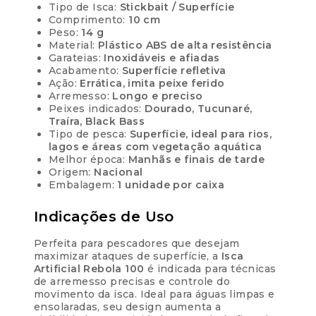
Tipo de Isca:
Stickbait / Superfície
Comprimento:
10 cm
Peso:
14 g
Material:
Plástico ABS de alta resistência
Garateias:
Inoxidáveis e afiadas
Acabamento:
Superfície refletiva
Ação:
Errática, imita peixe ferido
Arremesso:
Longo e preciso
Peixes indicados:
Dourado, Tucunaré,
Traíra, Black Bass
Tipo de pesca:
Superfície, ideal para rios,
lagos e áreas com vegetação aquática
Melhor época:
Manhãs e finais de tarde
Origem:
Nacional
Embalagem:
1 unidade por caixa
Indicações de Uso
Perfeita para pescadores que desejam
maximizar ataques de superfície, a
Isca
Artificial Rebola 100
é indicada para técnicas
de arremesso precisas e controle do
movimento da isca. Ideal para águas limpas e
ensolaradas, seu design aumenta a