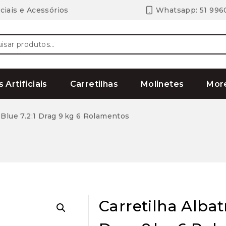
ciais e Acessórios
Whatsapp: 51 996
ar
s Artificiais
Carretilhas
Molinetes
Mor
 Blue 7.2:1 Drag 9 kg 6 Rolamentos
Carretilha Albat