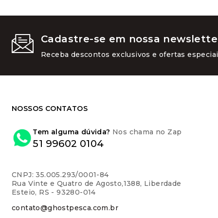
do
produto
Cadastre-se em nossa newslette
Receba descontos exclusivos e ofertas especiai
NOSSOS CONTATOS
Tem alguma dúvida?
Nos chama no Zap
51 99602 0104
CNPJ: 35.005.293/0001-84
Rua Vinte e Quatro de Agosto,1388, Liberdade
Esteio, RS - 93280-014
contato@ghostpesca.com.br