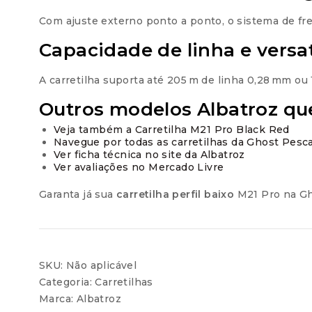
Com ajuste externo ponto a ponto, o sistema de fr
Capacidade de linha e versa
A carretilha suporta até 205 m de linha 0,28 mm ou
Outros modelos Albatroz qu
Veja também a Carretilha M21 Pro Black Red
Navegue por todas as carretilhas da Ghost Pesc
Ver ficha técnica no site da Albatroz
Ver avaliações no Mercado Livre
Garanta já sua
carretilha perfil baixo
M21 Pro na Gh
SKU:
Não aplicável
Categoria:
Carretilhas
Marca:
Albatroz