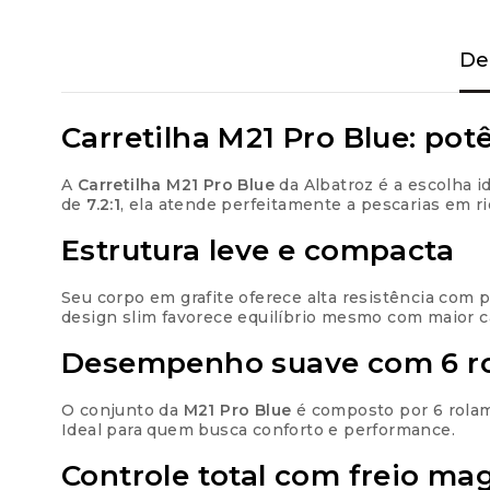
De
Carretilha M21 Pro Blue: po
A
Carretilha M21 Pro Blue
da Albatroz é a escolha 
de
7.2:1
, ela atende perfeitamente a pescarias em ri
Estrutura leve e compacta
Seu corpo em grafite oferece alta resistência com 
design slim favorece equilíbrio mesmo com maior c
Desempenho suave com 6 r
O conjunto da
M21 Pro Blue
é composto por 6 rolame
Ideal para quem busca conforto e performance.
Controle total com freio ma