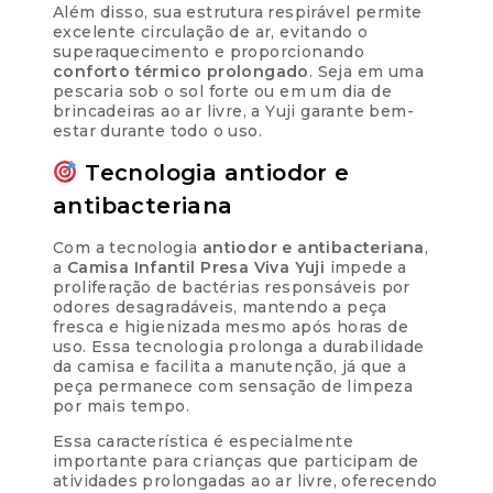
Além disso, sua estrutura respirável permite
excelente circulação de ar, evitando o
superaquecimento e proporcionando
conforto térmico prolongado
. Seja em uma
pescaria sob o sol forte ou em um dia de
brincadeiras ao ar livre, a Yuji garante bem-
estar durante todo o uso.
Tecnologia antiodor e
antibacteriana
Com a tecnologia
antiodor e antibacteriana
,
a
Camisa Infantil Presa Viva Yuji
impede a
proliferação de bactérias responsáveis por
odores desagradáveis, mantendo a peça
fresca e higienizada mesmo após horas de
uso. Essa tecnologia prolonga a durabilidade
da camisa e facilita a manutenção, já que a
peça permanece com sensação de limpeza
por mais tempo.
Essa característica é especialmente
importante para crianças que participam de
atividades prolongadas ao ar livre, oferecendo