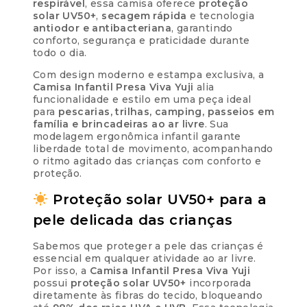
respirável
, essa camisa oferece
proteção
solar UV50+
,
secagem rápida
e tecnologia
antiodor e antibacteriana
, garantindo
conforto, segurança e praticidade durante
todo o dia.
Com design moderno e estampa exclusiva, a
Camisa Infantil Presa Viva Yuji
alia
funcionalidade e estilo em uma peça ideal
para
pescarias, trilhas, camping, passeios em
família e brincadeiras ao ar livre
. Sua
modelagem ergonômica infantil garante
liberdade total de movimento, acompanhando
o ritmo agitado das crianças com conforto e
proteção.
Proteção solar UV50+ para a
pele delicada das crianças
Sabemos que proteger a pele das crianças é
essencial em qualquer atividade ao ar livre.
Por isso, a
Camisa Infantil Presa Viva Yuji
possui
proteção solar UV50+
incorporada
diretamente às fibras do tecido, bloqueando