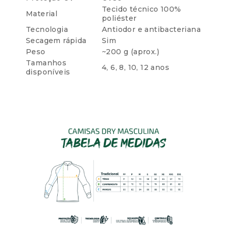
Tecido técnico 100%
Material
poliéster
Tecnologia
Antiodor e antibacteriana
Secagem rápida
Sim
Peso
~200 g (aprox.)
Tamanhos
4, 6, 8, 10, 12 anos
disponíveis