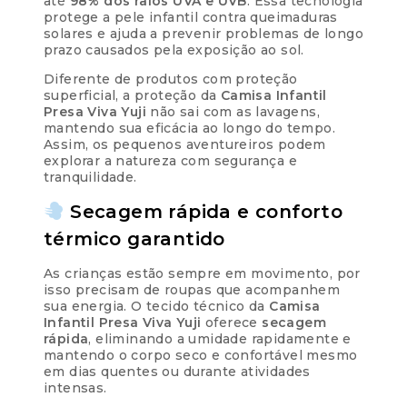
até
98% dos raios UVA e UVB
. Essa tecnologia
protege a pele infantil contra queimaduras
solares e ajuda a prevenir problemas de longo
prazo causados pela exposição ao sol.
Diferente de produtos com proteção
superficial, a proteção da
Camisa Infantil
Presa Viva Yuji
não sai com as lavagens,
mantendo sua eficácia ao longo do tempo.
Assim, os pequenos aventureiros podem
explorar a natureza com segurança e
tranquilidade.
Secagem rápida e conforto
térmico garantido
As crianças estão sempre em movimento, por
isso precisam de roupas que acompanhem
sua energia. O tecido técnico da
Camisa
Infantil Presa Viva Yuji
oferece
secagem
rápida
, eliminando a umidade rapidamente e
mantendo o corpo seco e confortável mesmo
em dias quentes ou durante atividades
intensas.