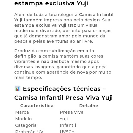
estampa exclusiva Yuji
Além de toda a tecnologia, a
Camisa Infantil
Yuji
também impressiona pelo design. Sua
estampa exclusiva Yuji
traz um visual
moderno e divertido, perfeito para crianças
que já demonstram amor pelo mundo da
pesca e pelas aventuras ao ar livre.
Produzida com
sublimação em alta
definição
, a camisa mantém suas cores
vibrantes e não desbota mesmo após
diversas lavagens, garantindo que a peça
continue com aparência de nova por muito
mais tempo.
Especificações técnicas –
Camisa Infantil Presa Viva Yuji
Característica
Detalhe
Marca
Presa Viva
Modelo
Yuji
Categoria
Infantil
Proteção UV
UV50+