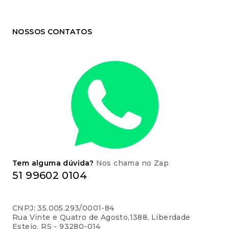
NOSSOS CONTATOS
Tem alguma dúvida?
Nos chama no Zap
51 99602 0104
CNPJ: 35.005.293/0001-84
Rua Vinte e Quatro de Agosto,1388, Liberdade
Esteio, RS - 93280-014