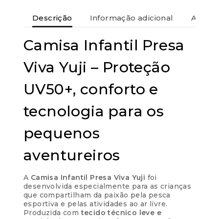
Descrição
Informação adicional
Avaliaç
Camisa Infantil Presa
Viva Yuji – Proteção
UV50+, conforto e
tecnologia para os
pequenos
aventureiros
A
Camisa Infantil Presa Viva Yuji
foi
desenvolvida especialmente para as crianças
que compartilham da paixão pela pesca
esportiva e pelas atividades ao ar livre.
Produzida com
tecido técnico leve e