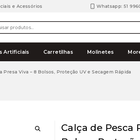
ciais e Acessórios
Whatsapp: 51 996
ar
s Artificiais
Carretilhas
Molinetes
Mor
a Presa Viva – 8 Bolsos, Proteção UV e Secagem Rápida
Calça de Pesca P