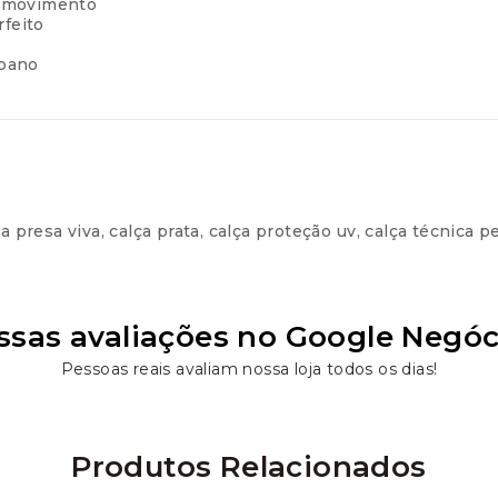
e movimento
rfeito
rbano
a presa viva
,
calça prata
,
calça proteção uv
,
calça técnica p
ssas avaliações no Google Negóc
Pessoas reais avaliam nossa loja todos os dias!
Produtos Relacionados