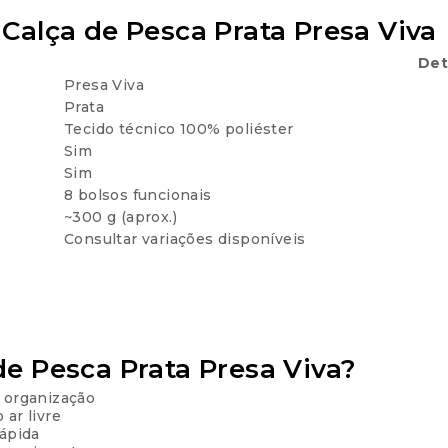
 Calça de Pesca Prata Presa Viva
Det
Presa Viva
Prata
Tecido técnico 100% poliéster
Sim
Sim
8 bolsos funcionais
~300 g (aprox.)
Consultar variações disponíveis
de Pesca Prata Presa Viva?
e organização
ar livre
rápida