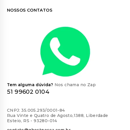
NOSSOS CONTATOS
Tem alguma dúvida?
Nos chama no Zap
51 99602 0104
CNPJ: 35.005.293/0001-84
Rua Vinte e Quatro de Agosto,1388, Liberdade
Esteio, RS - 93280-014