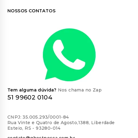
NOSSOS CONTATOS
Tem alguma dúvida?
Nos chama no Zap
51 99602 0104
CNPJ: 35.005.293/0001-84
Rua Vinte e Quatro de Agosto,1388, Liberdade
Esteio, RS - 93280-014