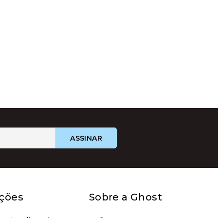
ções
Sobre a Ghost