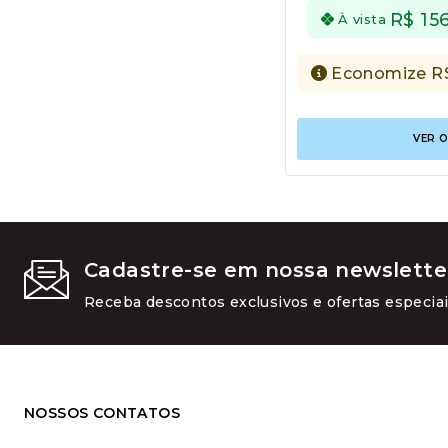
R$
15
À vista
Economize
R
VER 
Cadastre-se em nossa newslette
Receba descontos exclusivos e ofertas especiai
NOSSOS CONTATOS