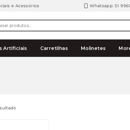
ciais e Acessórios
Whatsapp: 51 996
ar
s Artificiais
Carretilhas
Molinetes
Mor
sultado