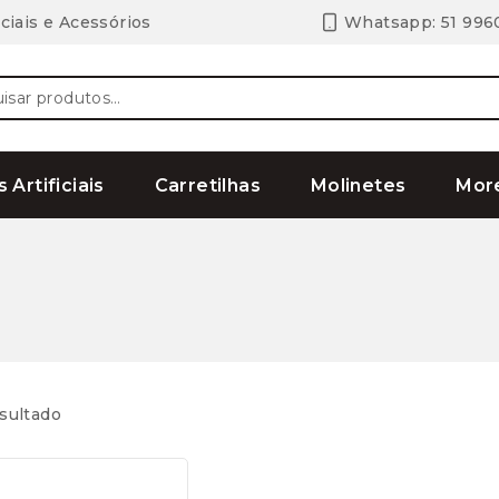
ciais e Acessórios
Whatsapp: 51 996
ar
s Artificiais
Carretilhas
Molinetes
Mor
sultado