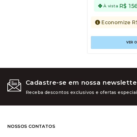
R$
15
À vista
Economize
R
VER 
Cadastre-se em nossa newslette
Receba descontos exclusivos e ofertas especiai
NOSSOS CONTATOS