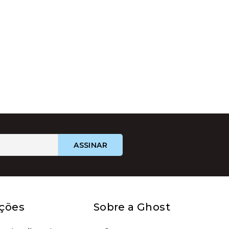
ções
Sobre a Ghost