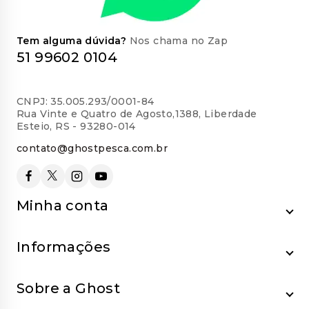
Tem alguma dúvida?
Nos chama no Zap
51 99602 0104
CNPJ: 35.005.293/0001-84
Rua Vinte e Quatro de Agosto,1388, Liberdade
Esteio, RS - 93280-014
contato@ghostpesca.com.br
Minha conta
Informações
Sobre a Ghost