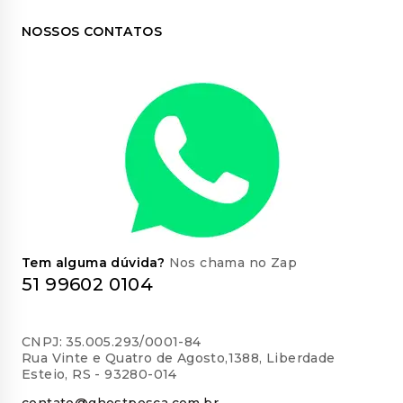
NOSSOS CONTATOS
Tem alguma dúvida?
Nos chama no Zap
51 99602 0104
CNPJ: 35.005.293/0001-84
Rua Vinte e Quatro de Agosto,1388, Liberdade
Esteio, RS - 93280-014