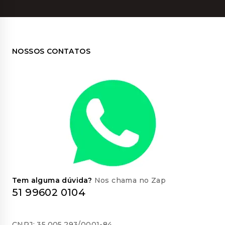
NOSSOS CONTATOS
Tem alguma dúvida?
Nos chama no Zap
51 99602 0104
CNPJ: 35.005.293/0001-84