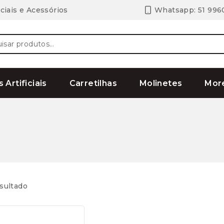
ciais e Acessórios
Whatsapp: 51 996
ar
s Artificiais
Carretilhas
Molinetes
Mor
sultado