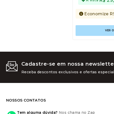
R$
29
Economize
R
VER 
Cadastre-se em nossa newslette
Receba descontos exclusivos e ofertas especiai
NOSSOS CONTATOS
Tem alguma dúvida?
Nos chama no Zap