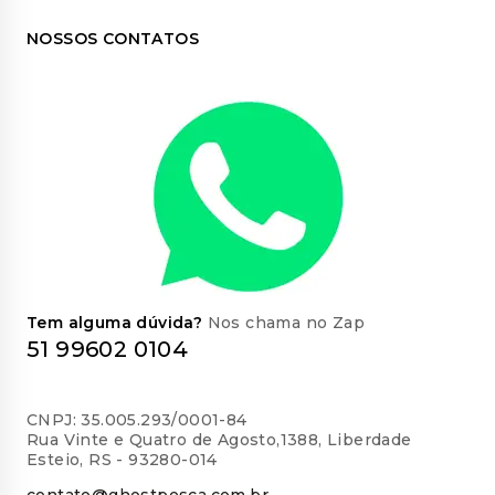
NOSSOS CONTATOS
Tem alguma dúvida?
Nos chama no Zap
51 99602 0104
CNPJ: 35.005.293/0001-84
Rua Vinte e Quatro de Agosto,1388, Liberdade
Esteio, RS - 93280-014