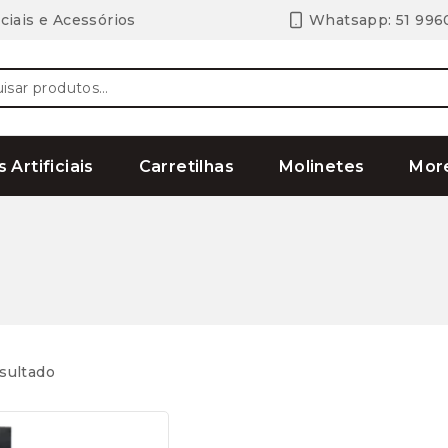
ciais e Acessórios
Whatsapp: 51 996
ar
s Artificiais
Carretilhas
Molinetes
Mor
sultado