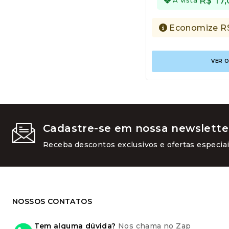
R$
17,
Economize
R
VER 
Cadastre-se em nossa newslette
Receba descontos exclusivos e ofertas especiai
NOSSOS CONTATOS
Tem alguma dúvida?
Nos chama no Zap