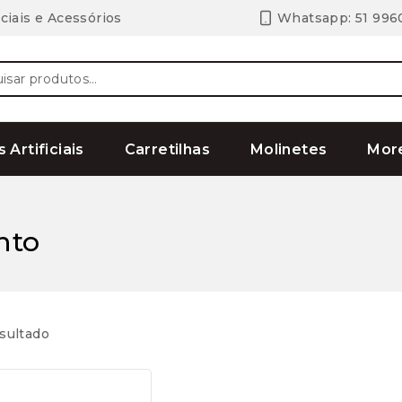
ciais e Acessórios
Whatsapp: 51 996
ar
s Artificiais
Carretilhas
Molinetes
Mor
nto
sultado