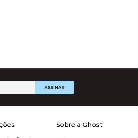
ções
Sobre a Ghost