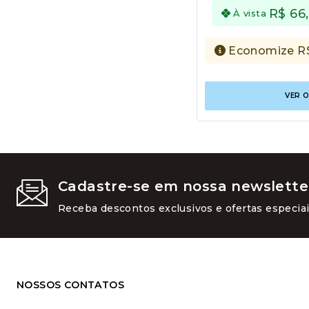
R$
66
À vista
Economize
R
VER 
Cadastre-se em nossa newslette
Receba descontos exclusivos e ofertas especiai
NOSSOS CONTATOS