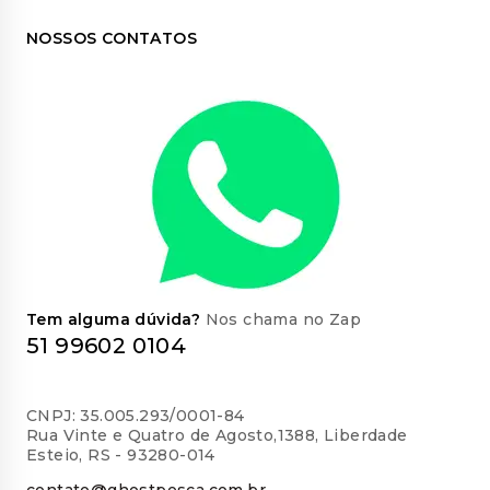
NOSSOS CONTATOS
Tem alguma dúvida?
Nos chama no Zap
51 99602 0104
CNPJ: 35.005.293/0001-84
Rua Vinte e Quatro de Agosto,1388, Liberdade
Esteio, RS - 93280-014