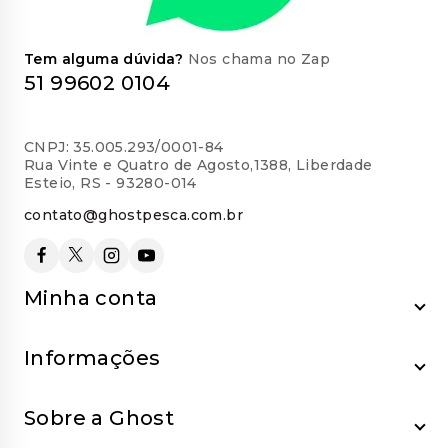
Tem alguma dúvida?
Nos chama no Zap
51 99602 0104
CNPJ: 35.005.293/0001-84
Rua Vinte e Quatro de Agosto,1388, Liberdade
Esteio, RS - 93280-014
contato@ghostpesca.com.br
Minha conta
Informações
Sobre a Ghost