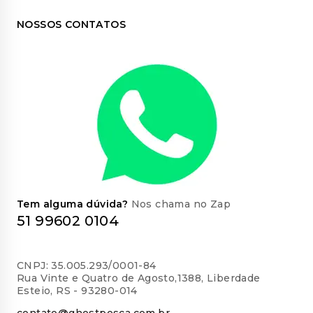
NOSSOS CONTATOS
Tem alguma dúvida?
Nos chama no Zap
51 99602 0104
CNPJ: 35.005.293/0001-84
Rua Vinte e Quatro de Agosto,1388, Liberdade
Esteio, RS - 93280-014