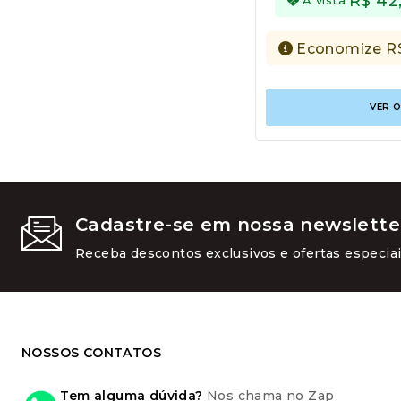
R$
42
Economize
R
VER 
Cadastre-se em nossa newslette
Receba descontos exclusivos e ofertas especiai
NOSSOS CONTATOS
Tem alguma dúvida?
Nos chama no Zap