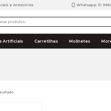
ciais e Acessórios
Whatsapp: 51 996
ar
s Artificiais
Carretilhas
Molinetes
Mor
sultado