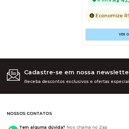
R$
42
Economize
R
VER 
Cadastre-se em nossa newslette
Receba descontos exclusivos e ofertas especiai
NOSSOS CONTATOS
Tem alguma dúvida?
Nos chama no Zap