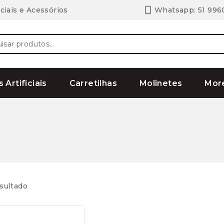
ciais e Acessórios
Whatsapp: 51 996
ar
s Artificiais
Carretilhas
Molinetes
Mor
sultado