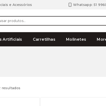
ciais e Acessórios
Whatsapp: 51 996
ar
s Artificiais
Carretilhas
Molinetes
Mor
 resultados