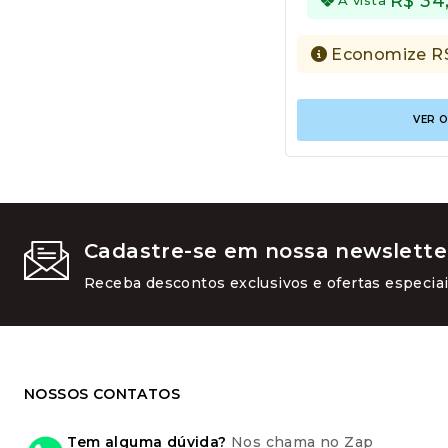
R$
34,
Economize
R
VER 
Cadastre-se em nossa newslette
Receba descontos exclusivos e ofertas especiai
NOSSOS CONTATOS
Tem alguma dúvida?
Nos chama no Zap