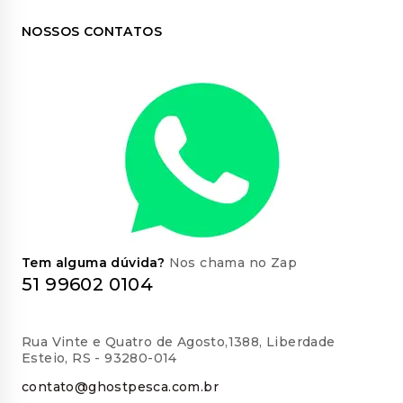
NOSSOS CONTATOS
Tem alguma dúvida?
Nos chama no Zap
51 99602 0104
Rua Vinte e Quatro de Agosto,1388, Liberdade
Esteio, RS - 93280-014
contato@ghostpesca.com.br