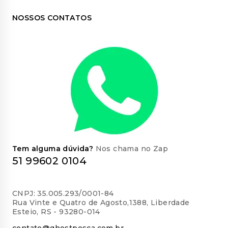
NOSSOS CONTATOS
Tem alguma dúvida?
Nos chama no Zap
51 99602 0104
CNPJ: 35.005.293/0001-84
Rua Vinte e Quatro de Agosto,1388, Liberdade
Esteio, RS - 93280-014