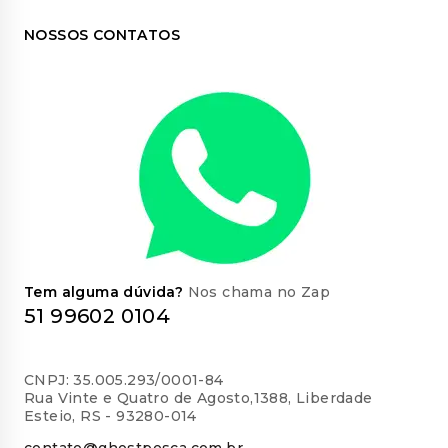
NOSSOS CONTATOS
Tem alguma dúvida?
Nos chama no Zap
51 99602 0104
CNPJ: 35.005.293/0001-84
Rua Vinte e Quatro de Agosto,1388, Liberdade
Esteio, RS - 93280-014