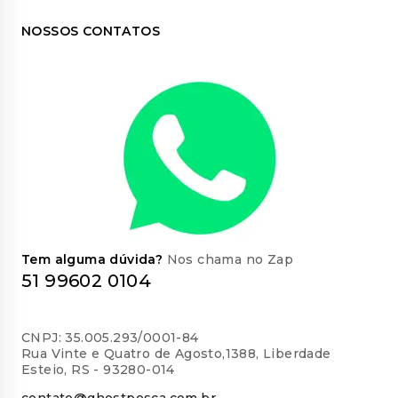
NOSSOS CONTATOS
Tem alguma dúvida?
Nos chama no Zap
51 99602 0104
CNPJ: 35.005.293/0001-84
Rua Vinte e Quatro de Agosto,1388, Liberdade
Esteio, RS - 93280-014