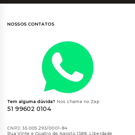
NOSSOS CONTATOS
Tem alguma dúvida?
Nos chama no Zap
51 99602 0104
CNPJ: 35.005.293/0001-84
Rua Vinte e Quatro de Agosto,1388, Liberdade