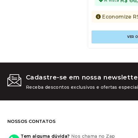
R$
66
Economize
R
VER 
Cadastre-se em nossa newslette
Receba descontos exclusivos e ofertas especiai
NOSSOS CONTATOS
Tem alguma dúvida?
Nos chama no Zap