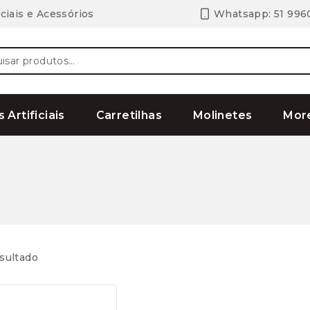
ciais e Acessórios
Whatsapp: 51 996
ar
s Artificiais
Carretilhas
Molinetes
Mor
sultado