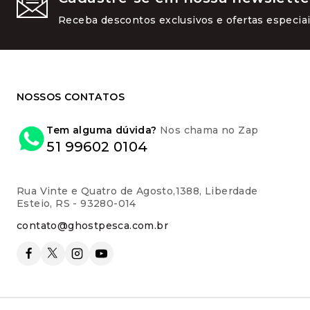
Receba descontos exclusivos e ofertas especiai
NOSSOS CONTATOS
Tem alguma dúvida?
Nos chama no Zap
51 99602 0104
Rua Vinte e Quatro de Agosto,1388, Liberdade
Esteio, RS - 93280-014
contato@ghostpesca.com.br