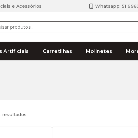
ciais e Acessórios
Whatsapp: 51 996
ar
s Artificiais
Carretilhas
Molinetes
Mor
 resultados