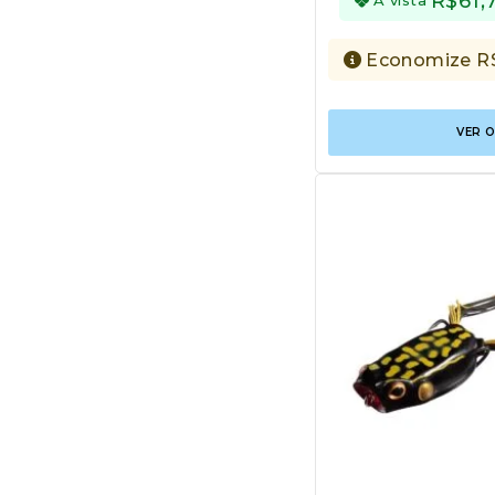
R$
61,
Economize
R
VER 