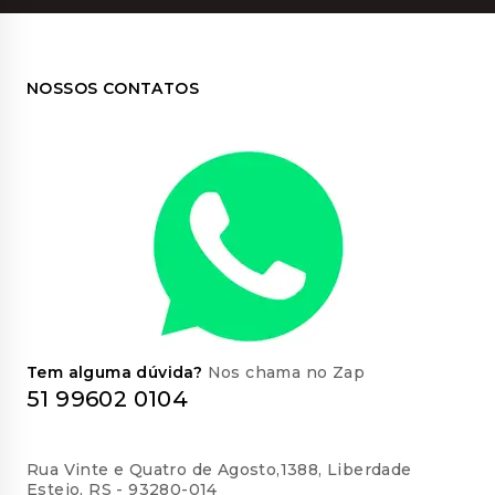
NOSSOS CONTATOS
Tem alguma dúvida?
Nos chama no Zap
51 99602 0104
Rua Vinte e Quatro de Agosto,1388, Liberdade
Esteio, RS - 93280-014