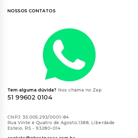
NOSSOS CONTATOS
Tem alguma dúvida?
Nos chama no Zap
51 99602 0104
CNPJ: 35.005.293/0001-84
Rua Vinte e Quatro de Agosto,1388, Liberdade
Esteio, RS - 93280-014