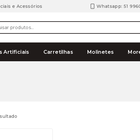
ciais e Acessórios
Whatsapp: 51 996
ar
s Artificiais
Carretilhas
Molinetes
Mor
sultado