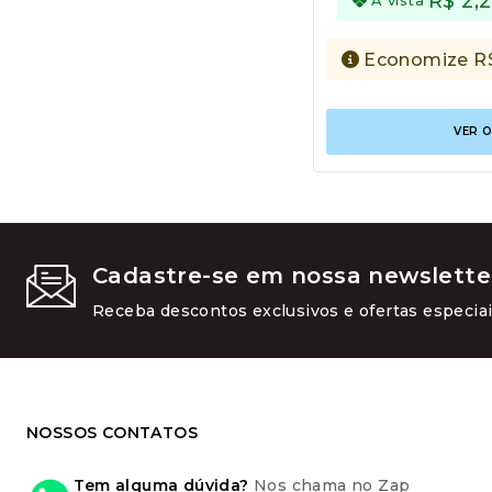
R$
2,
Economize
R
VER 
Cadastre-se em nossa newslette
Receba descontos exclusivos e ofertas especiai
NOSSOS CONTATOS
Tem alguma dúvida?
Nos chama no Zap