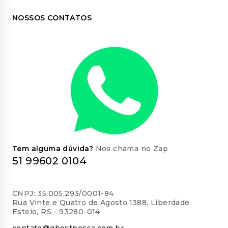
NOSSOS CONTATOS
Tem alguma dúvida?
Nos chama no Zap
51 99602 0104
CNPJ: 35.005.293/0001-84
Rua Vinte e Quatro de Agosto,1388, Liberdade
Esteio, RS - 93280-014