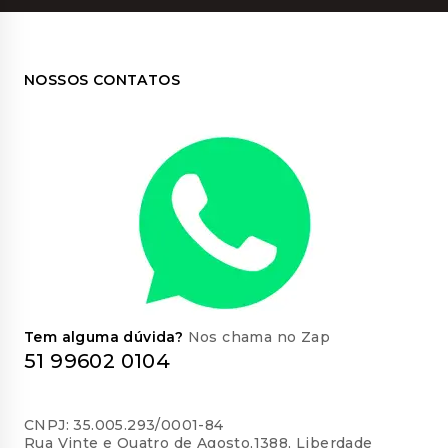
NOSSOS CONTATOS
Tem alguma dúvida?
Nos chama no Zap
51 99602 0104
CNPJ: 35.005.293/0001-84
Rua Vinte e Quatro de Agosto,1388, Liberdade