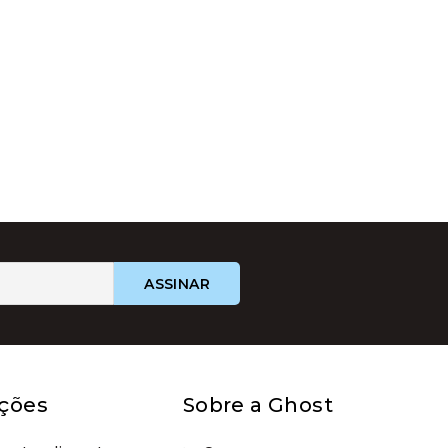
ções
Sobre a Ghost