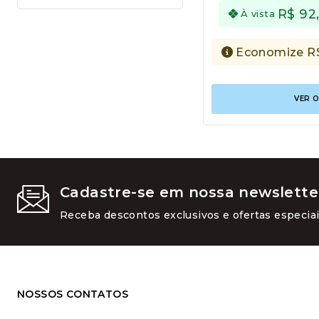
R$
92
À vista
Economize
R
VER 
Cadastre-se em nossa newslette
Receba descontos exclusivos e ofertas especiai
NOSSOS CONTATOS