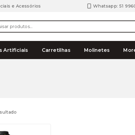
ciais e Acessórios
Whatsapp: 51 996
ar
s Artificiais
Carretilhas
Molinetes
Mor
sultado