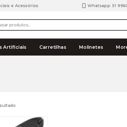
ciais e Acessórios
Whatsapp: 51 996
ar
s Artificiais
Carretilhas
Molinetes
Mor
sultado