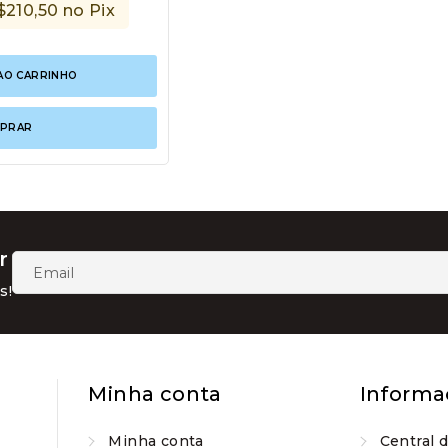
$
210,50
no Pix
AO CARRINHO
PRAR
r
s!
Minha conta
Informa
Minha conta
Central 