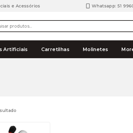
ciais e Acessórios
Whatsapp: 51 996
ar
s Artificiais
Carretilhas
Molinetes
Mor
sultado