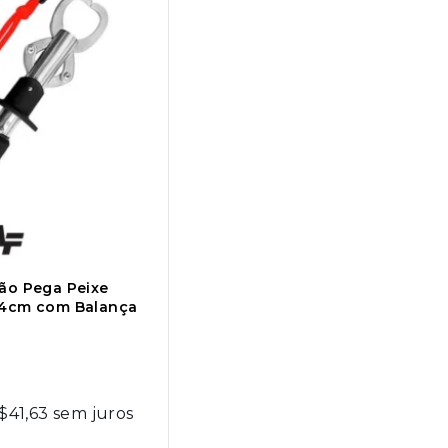
ão Pega Peixe
24cm com Balança
$
41,63
sem juros