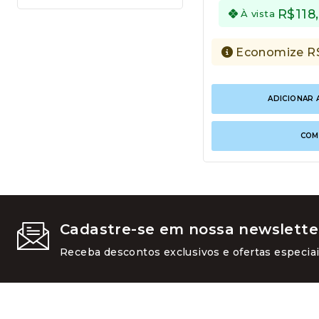
R$
118
À vista
Economize
R
ADICIONAR 
COM
Cadastre-se em nossa newslette
Receba descontos exclusivos e ofertas especiai