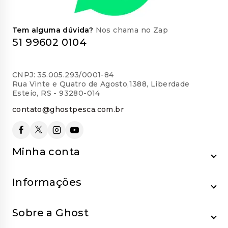
Tem alguma dúvida?
Nos chama no Zap
51 99602 0104
CNPJ: 35.005.293/0001-84
Rua Vinte e Quatro de Agosto,1388, Liberdade
Esteio, RS - 93280-014
contato@ghostpesca.com.br
Minha conta
Informações
Sobre a Ghost