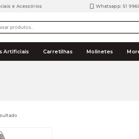
ciais e Acessórios
Whatsapp: 51 996
ar
s Artificiais
Carretilhas
Molinetes
Mor
sultado