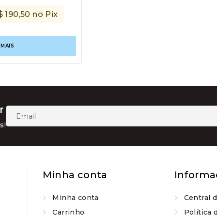
$
190,50
no Pix
 MAIS
r
s!
Minha conta
Informa
Minha conta
Central 
Carrinho
Política 