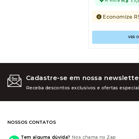
R$
17,
Economize
R
VER 
Cadastre-se em nossa newslette
Receba descontos exclusivos e ofertas especiai
NOSSOS CONTATOS
Tem alguma dúvida?
Nos chama no Zap