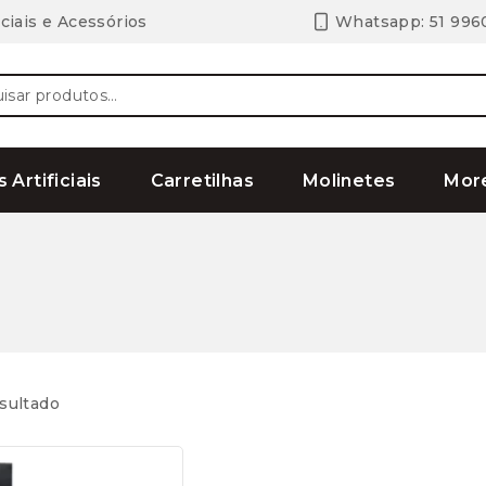
ciais e Acessórios
Whatsapp: 51 996
ar
s Artificiais
Carretilhas
Molinetes
Mor
sultado