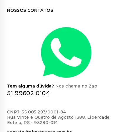
NOSSOS CONTATOS
Tem alguma dúvida?
Nos chama no Zap
51 99602 0104
CNPJ: 35.005.293/0001-84
Rua Vinte e Quatro de Agosto,1388, Liberdade
Esteio, RS - 93280-014