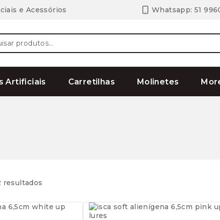
ciais e Acessórios
Whatsapp: 51 996
ar
s Artificiais
Carretilhas
Molinetes
Mor
 resultados