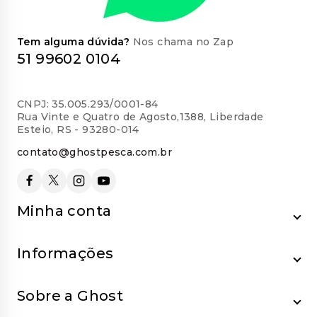
Tem alguma dúvida?
Nos chama no Zap
51 99602 0104
CNPJ: 35.005.293/0001-84
Rua Vinte e Quatro de Agosto,1388, Liberdade
Esteio, RS - 93280-014
contato@ghostpesca.com.br
Minha conta
Informações
Sobre a Ghost