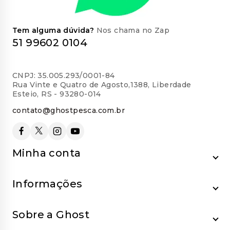
Tem alguma dúvida?
Nos chama no Zap
51 99602 0104
CNPJ: 35.005.293/0001-84
Rua Vinte e Quatro de Agosto,1388, Liberdade
Esteio, RS - 93280-014
contato@ghostpesca.com.br
Minha conta
Informações
Sobre a Ghost