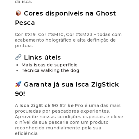
da isca.
Cores disponíveis na Ghost
Pesca
Cor #X19, Cor #SM10, Cor #SM23 – todas com
acabamento holográfico e alta definição de
pintura.
Links úteis
Mais iscas de superfície
Técnica walking the dog
Garanta já sua Isca ZigStick
90!
A
Isca ZigStick 90 Strike Pro
é uma das mais
procuradas por pescadores experientes.
Aproveite nossas condições especiais e eleve
o nível da sua pescaria com um produto
reconhecido mundialmente pela sua
eficiência.