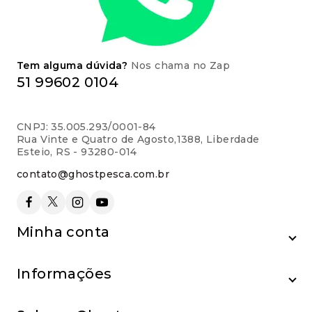
Tem alguma dúvida?
Nos chama no Zap
51 99602 0104
CNPJ: 35.005.293/0001-84
Rua Vinte e Quatro de Agosto,1388, Liberdade
Esteio, RS - 93280-014
contato@ghostpesca.com.br
Minha conta
Informações