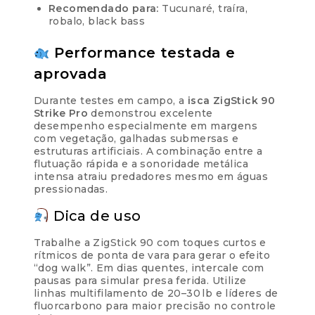
Recomendado para:
Tucunaré, traíra,
robalo, black bass
Performance testada e
aprovada
Durante testes em campo, a
isca ZigStick 90
Strike Pro
demonstrou excelente
desempenho especialmente em margens
com vegetação, galhadas submersas e
estruturas artificiais. A combinação entre a
flutuação rápida e a sonoridade metálica
intensa atraiu predadores mesmo em águas
pressionadas.
Dica de uso
Trabalhe a ZigStick 90 com toques curtos e
rítmicos de ponta de vara para gerar o efeito
“dog walk”. Em dias quentes, intercale com
pausas para simular presa ferida. Utilize
linhas multifilamento de 20–30 lb e líderes de
fluorcarbono para maior precisão no controle